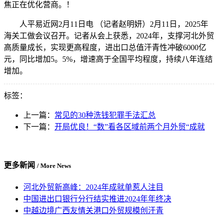
焦正在优化营商。！
人平易近网2月11日电 （记者赵明妍）2月11日，2025年
海关工做会议召开。记者从会上获悉，2024年，支撑河北外贸
高质量成长，实现更高程度，进出口总值汗青性冲破6000亿
元，同比增加5。5%，增速高于全国平均程度，持续八年连结
增加。
标签：
上一篇：
常见的30种洗钱犯罪手法汇总
下一篇：
开局优良！“数”看各区域前两个月外贸“成就
更多新闻
/ More News
河北外贸新高峰：2024年成就单惹人注目
中国进出口银行分行结实推进2024年年终决
中越边境广西友情关港口外贸规模创汗青