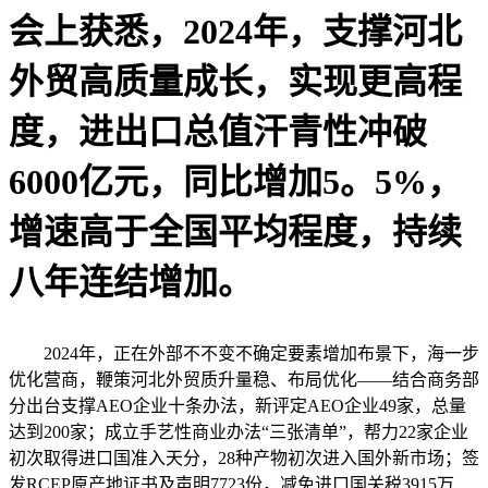
会上获悉，2024年，支撑河北
外贸高质量成长，实现更高程
度，进出口总值汗青性冲破
6000亿元，同比增加5。5%，
增速高于全国平均程度，持续
八年连结增加。
2024年，正在外部不不变不确定要素增加布景下，海一步
优化营商，鞭策河北外贸质升量稳、布局优化——结合商务部
分出台支撑AEO企业十条办法，新评定AEO企业49家，总量
达到200家；成立手艺性商业办法“三张清单”，帮力22家企业
初次取得进口国准入天分，28种产物初次进入国外新市场；签
发RCEP原产地证书及声明7723份，减免进口国关税3915万