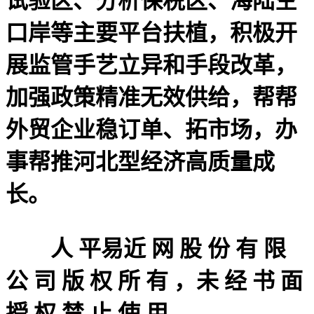
试验区、分析保税区、海陆空
口岸等主要平台扶植，积极开
展监管手艺立异和手段改革，
加强政策精准无效供给，帮帮
外贸企业稳订单、拓市场，办
事帮推河北型经济高质量成
长。
人 平易近 网 股 份 有 限
公 司 版 权 所 有 ，未 经 书 面
授 权 禁 止 使 用。