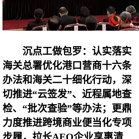
沉点工做包罗：认实落实
海关总署优化港口营商十六条
办法和海关二十细化行动，深
切推进“云签发”、近程属地查
检、“批次查验”等办法；更鼎
力度推进跨境商业便当化专项
步履，拉长AEO企业享惠清