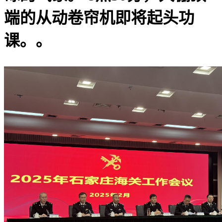
端的从动卷帘机即将起头功
课。。