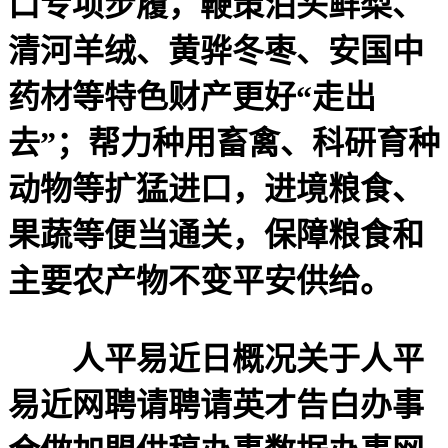
口专项步履，鞭策泊头鲜梨、
清河羊绒、黄骅冬枣、安国中
药材等特色财产更好“走出
去”；帮力种用畜禽、科研育种
动物等扩猛进口，进境粮食、
果蔬等便当通关，保障粮食和
主要农产物不变平安供给。
人平易近日概况关于人平
易近网聘请聘请英才告白办事