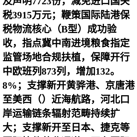
及声明7723份，减免进口国关
税3915万元；鞭策国际陆港保
税物流核心（B型）成功验
收，指点冀中南进境粮食指定
监管场地合规扶植，保障开行
中欧班列873列，增加132。
8%；支撑新开黄骅港、京唐港
至美西（）近海航路，河北口
岸运输链条辐射范畴持续扩
大；支撑新开至日本、捷克等