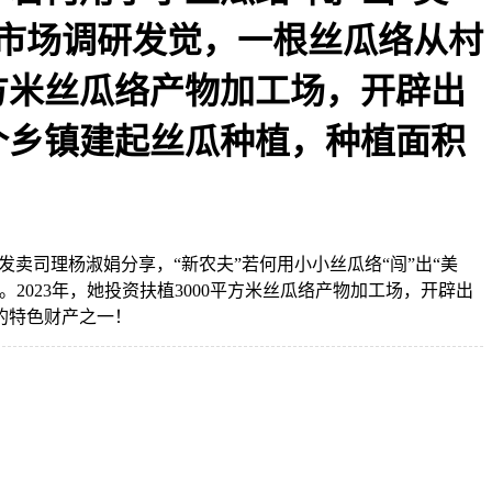
市场调研发觉，一根丝瓜络从村
平方米丝瓜络产物加工场，开辟出
个乡镇建起丝瓜种植，种植面积
卖司理杨淑娟分享，“新农夫”若何用小小丝瓜络“闯”出“美
023年，她投资扶植3000平方米丝瓜络产物加工场，开辟出
的特色财产之一！