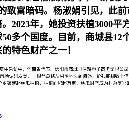
场的致富暗码。杨淑娟引见，此前
2023年，她投资扶植3000
50多个国度。目前，商城县12
兴的特色财产之一！
集中采访中，河南省代表、信阳市商城县原耕电子商务无限公司发
场调研发觉，一根丝瓜络从村落地头到海外，价钱能翻数十倍。2
2个乡镇建起丝瓜种植，种植面积超万亩，丝瓜财产成为村落复兴
多