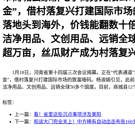
金”，借村落复兴打建国际市
落地头到海外，价钱能翻数十倍。
洁净用品、文创用品、远销全球
超万亩，丝瓜财产成为村落复
1月18日，河南省第十四届三次会议揭幕。正在“代表通道”
金”，借村落复兴打建国际市场的致富暗码。杨淑娟引见，此前市
洁净用品、文创用品、远销全球50多个国度。目前，商城县1
标签：
上一篇：
看！省里这些沉点事项涉及莱阳
下一篇：
和谈大门完全关上！中方稀有自动出击布告160