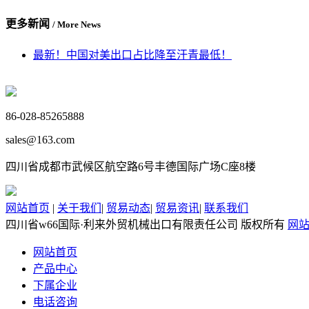
更多新闻
/ More News
最新！中国对美出口占比降至汗青最低！
86-028-85265888
sales@163.com
四川省成都市武候区航空路6号丰德国际广场C座8楼
网站首页
|
关于我们
|
贸易动态
|
贸易资讯
|
联系我们
四川省w66国际·利来外贸机械出口有限责任公司 版权所有
网
网站首页
产品中心
下属企业
电话咨询