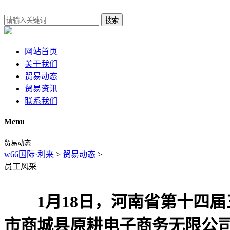
搜索
网站首页
关于我们
贸易动态
贸易资讯
联系我们
Menu
贸易动态
w66国际·利来
>
贸易动态
>
员工风采
1月18日，河南省第十四届
市商城县原耕电子商务无限公司