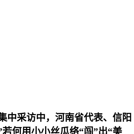
集中采访中，河南省代表、信阳
若何用小小丝瓜络“闯”出“美