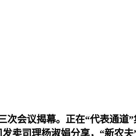
三次会议揭幕。正在“代表通道”
发卖司理杨淑娟分享，“新农夫”